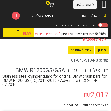
0
לחנות המלאה
התחבר / הירשם
האופנוע שלי:
עמוד הבית
/
ציוד לאופנוע
/
מיגון
/ מגן צילינדרים עבור BMW
R1200GS/GSA
מיגון
ציוד לאופנוע
מק"ט:
01-045-5134-0
מגן צילינדרים עבור BMW R1200GS/GSA
Stainless steel cylinder guard for original BMW crash bars for
BMW R1200GS (LC)2013-2016 / Adventure (LC) 2014-
07.2016
₪
2,017
מלאי באספקה של 30 ימי עסקים