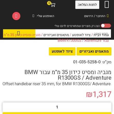
0
לחנות המלאה
התחבר / הירשם
האופנוע שלי:
עמוד הבית
/
ציוד לאופנוע
/
מתאמים ואביזרים
/ מגביה ומסיט כידון 35 מ"מ
עבור BMW R1300GS / Adventure
מתאמים ואביזרים
ציוד לאופנוע
מק"ט:
01-035-5258-0
מגביה ומסיט כידון 35 מ"מ עבור BMW
R1300GS / Adventure
Offset handlebar riser 35 mm, for BMW R1300GS/ Adventure
₪
1,317