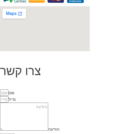
צרו קשר
שם
מייל
הודעה