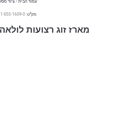
עמוד הבית
/
ציוד מסע
מק"ט:
01-055-1609-0
מארז זוג רצועות לולא