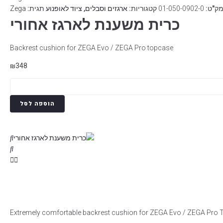
ק"ט:
01-050-0902-0
קטגוריות:
ארגזים וסבלים
,
ציוד לאופנוע
תגית:
Zega
כרית משענת לארגז אחורי
Backrest cushion for ZEGA Evo / ZEGA Pro topcase
₪
348
הוספה לסל
Extremely comfortable backrest cushion for ZEGA Evo / ZEGA Pro 