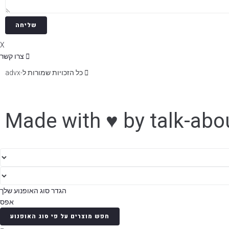
שליחה
X
צרו קשר
כל הזכויות שמורות ל-advx
Made with ♥️ by talk-abo
הגדר סוג האופנוע שלך
אפס
חפש מוצרים על פי סוג האופנוע