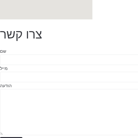
צרו קשר
שם
מייל
הודעה