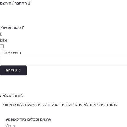
p
התחבר / הירשם
o
t
האופנוע שלי:
bike
חפש באתר...
שליחה
לחנות המלאה
עמוד הבית
/
ציוד לאופנוע
/
ארגזים וסבלים
/ כרית משענת לארגז אחורי
ארגזים וסבלים
ציוד לאופנוע
Zega