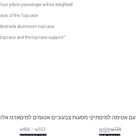
ur pillion passenger will be delighted!
 back of the Topcase.
ltistrada aluminium topcase.
topcase and the topcase support."
 עם אטימה למים
תיקי מסעות צבעוניים אטומים למים
ארגז אלומניום עליון
₪
806
–
₪
553
₪
504
₪
729