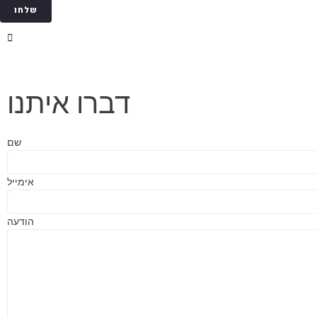
שלחו
דברו איתנו
שם
אימייל
הודעה