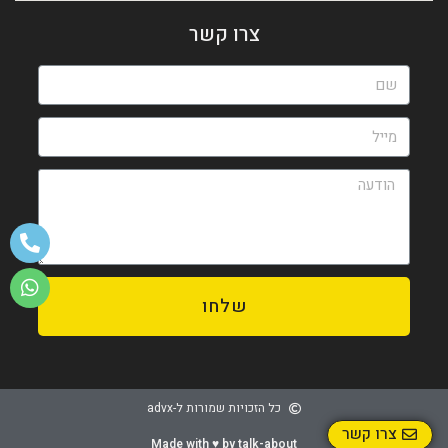
צרו קשר
שלחו
כל הזכויות שמורות ל-advx
צרו קשר
Made with ♥️ by talk-about