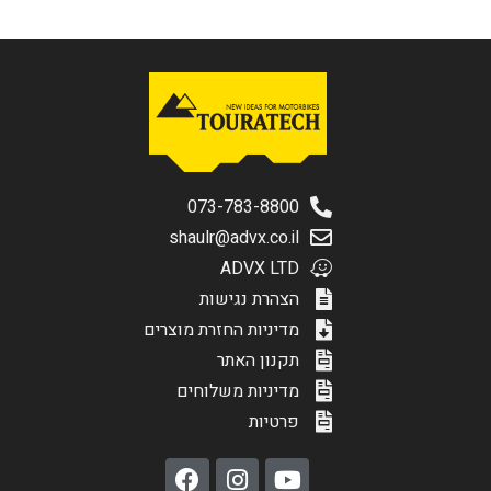
073-783-8800
shaulr@advx.co.il
ADVX LTD
הצהרת נגישות
מדיניות החזרת מוצרים
תקנון האתר
מדיניות משלוחים
פרטיות