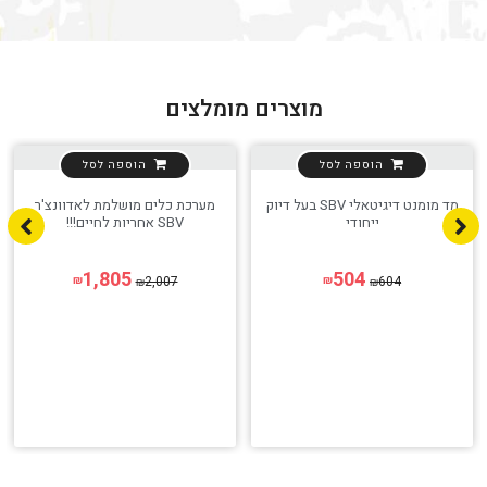
מוצרים מומלצים
הוספה לסל
הוספה לסל
מד מומנט דיגיטאלי SBV בעל דיוק
מערכת כלים מושלמת לאדוונצ'ר
ייחודי
SBV אחריות לחיים!!!
1,805
504
2,007
604
₪
₪
₪
₪
הגדר סוג האופנוע שלך
אפס