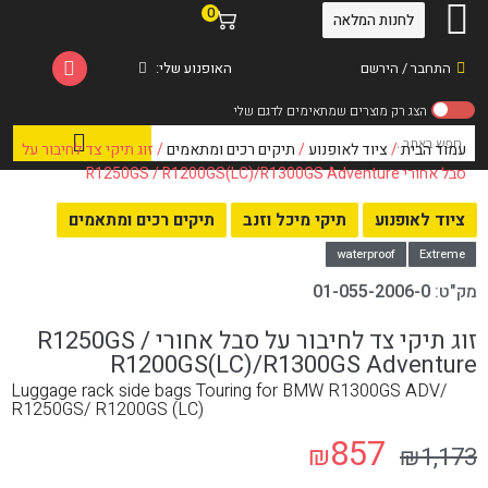
0
לחנות המלאה
התחבר / הירשם
האופנוע שלי:
עמוד הבית
/
ציוד לאופנוע
/
תיקים רכים ומתאמים
/ זוג תיקי צד לחיבור על
סבל אחורי R1250GS / R1200GS(LC)/R1300GS Adventure
ציוד לאופנוע
תיקי מיכל וזנב
תיקים רכים ומתאמים
waterproof
Extreme
מק"ט:
01-055-2006-0
זוג תיקי צד לחיבור על סבל אחורי R1250GS /
R1200GS(LC)/R1300GS Adventure
Luggage rack side bags Touring for BMW R1300GS ADV/
R1250GS/ R1200GS (LC)
857
₪
₪
1,173