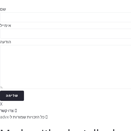
שם
אימייל
הודעה
שליחה
X
צרו קשר
כל הזכויות שמורות ל-advx