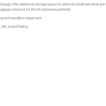
ned bags offer additional storage space for all those small itemsthat are 
luggage solutions for the GS Adventure perfectly!
hing and expedition equipment
irt, oil and fading