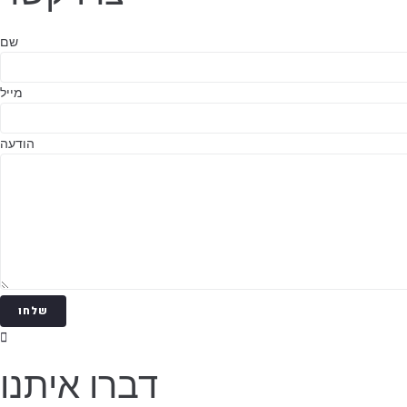
שם
מייל
הודעה
שלחו
דברו איתנו