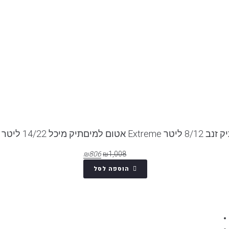
ב 8/12 ליטר Extreme אטום למים
תיק מיכל 14/22 ליטר Extreme אטום למים
₪
806
₪
1,008
הוספה לסל