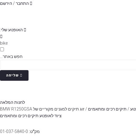
p
התחבר / הירשם
o
t
האופנוע שלי:
bike
חפש באתר...
שליחה
לחנות המלאה
נוע
/
תיקים רכים ומתאמים
/ זוג תיקים למגנים מקוריים של BMW R1250GSA
ציוד לאופנוע
תיקים רכים ומתאמים
מק"ט:
01-037-5840-0