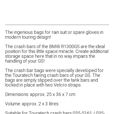
The ingenious bags for rain suit or spare gloves in
modern touring design!
The crash bars of the BMW R1300GS are the ideal
position for this little space miracle. Create additional
storage space here that in no way impairs the
handling of your GS!
The crash bar bags were specially developed for
the Touratech fairing crash bars of your GS. The
bags are simply slipped over the tank bars and
locked in place with two Velcro straps.
Dimensions: approx. 25 x 36 x 7 cm
Volume: approx. 2 x 3 litres
Suitable for Touratech crash bars 035-5161 / 035-