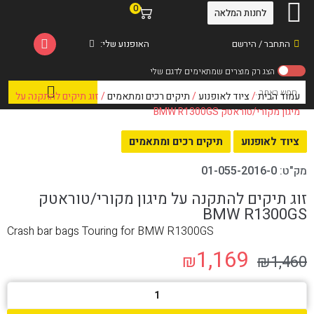
0
לחנות המלאה
התחבר / הירשם
האופנוע שלי:
עמוד הבית
/
ציוד לאופנוע
/
תיקים רכים ומתאמים
/ זוג תיקים להתקנה על
מיגון מקורי/טוראטק BMW R1300GS
ציוד לאופנוע
תיקים רכים ומתאמים
מק"ט:
01-055-2016-0
זוג תיקים להתקנה על מיגון מקורי/טוראטק
BMW R1300GS
Crash bar bags Touring for BMW R1300GS
1,169
₪
₪
1,460