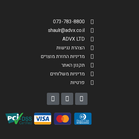
073-783-8800
shaulr@advx.co.il
ADVX LTD
הצהרת נגישות
מדיניות החזרת מוצרים
תקנון האתר
מדיניות משלוחים
פרטיות