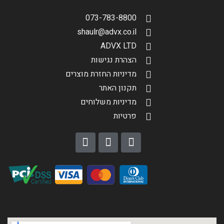
073-783-8800
shaulr@advx.co.il
ADVX LTD
הצהרת נגישות
מדיניות החזרת מוצרים
תקנון האתר
מדיניות משלוחים
פרטיות