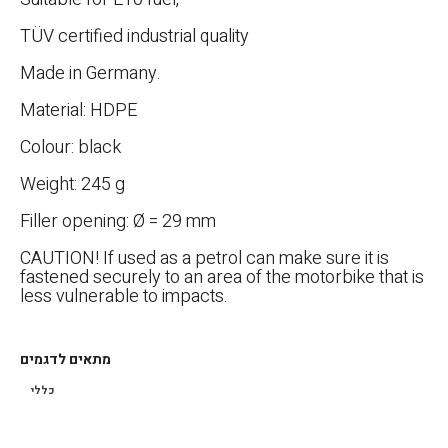
TÜV certified industrial quality
Made in Germany.
Material: HDPE
Colour: black
Weight: 245 g
Filler opening: Ø = 29 mm
CAUTION! If used as a petrol can make sure it is
fastened securely to an area of the motorbike that is
less vulnerable to impacts.
מתאים לדגמים
כללי