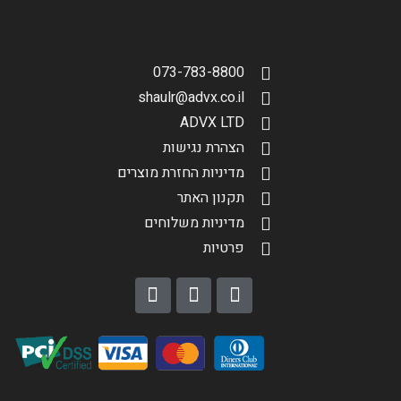
073-783-8800
shaulr@advx.co.il
ADVX LTD
הצהרת נגישות
מדיניות החזרת מוצרים
תקנון האתר
מדיניות משלוחים
פרטיות