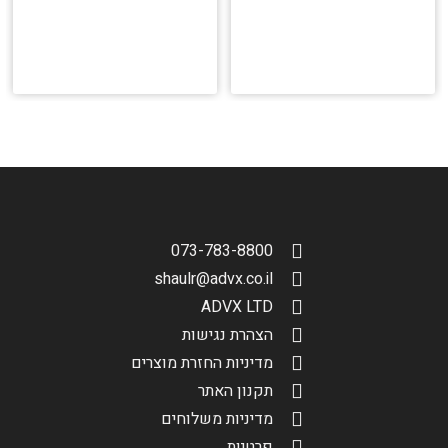
073-783-8800
shaulr@advx.co.il
ADVX LTD
הצהרת נגישות
מדיניות החזרת מוצרים
תקנון האתר
מדיניות משלוחים
פרטיות