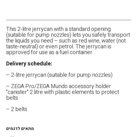
This 2-litre jerrycan with a standard opening
(suitable for pump nozzles) lets you safely transport
the liquids you need – such as red wine, water (not
taste-neutral) or even petrol. The jerrycan is
approved for use as a fuel container.
Delivery schedule:
– 2-litre jerrycan (suitable for pump nozzles)
– ZEGA Pro/ZEGA Mundo accessory holder
"canister" 2 litre with plastic elements to protect
belts
– 2 belts
מתאים לדגמים