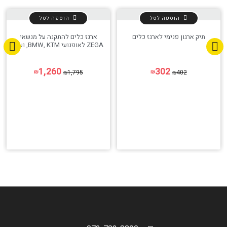
הוספה לסל
הוספה לסל
תיק ארגון פנימי לארגז כלים
ארגז כלים להתקנה על מנשאי
ZEGA לאופנועי BMW, KTM, ועוד
1,260
302
1,795
402
₪
₪
₪
₪