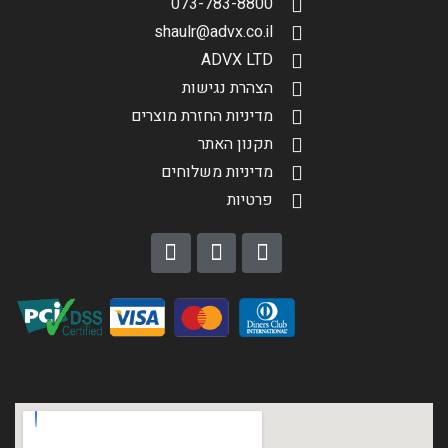
073-783-8800
shaulr@advx.co.il
ADVX LTD
הצהרת נגישות
מדיניות החזרת מוצרים
תקנון האתר
מדיניות משלוחים
פרטיות