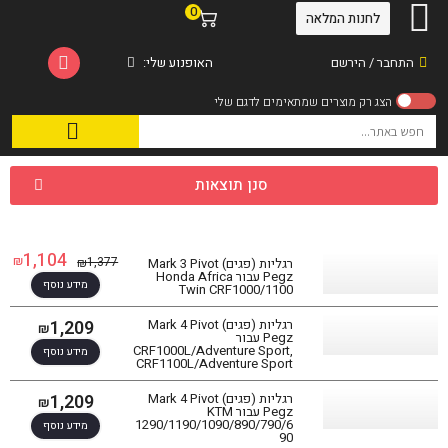
0
לחנות המלאה
התחבר / הירשם
האופנוע שלי:
סנן תוצאות
1,104
₪
1,377
₪
רגליות (פגים) Mark 3 Pivot
Pegz עבור Honda Africa
מידע נוסף
Twin CRF1000/1100
1,209
רגליות (פגים) Mark 4 Pivot
₪
Pegz עבור
CRF1000L/Adventure Sport,
מידע נוסף
CRF1100L/Adventure Sport
1,209
רגליות (פגים) Mark 4 Pivot
₪
Pegz עבור KTM
1290/1190/1090/890/790/6
מידע נוסף
90