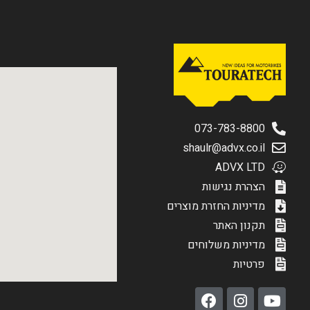
073-783-8800
shaulr@advx.co.il
ADVX LTD
הצהרת נגישות
מדיניות החזרת מוצרים
תקנון האתר
מדיניות משלוחים
פרטיות