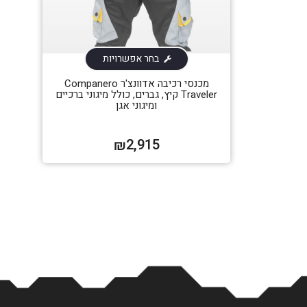
בחר אפשרויות
מכנסי רכיבה אדוונצ'ר Companero
Traveler קיץ, גברים, כולל מיגוני ברכיים
ומיגוני אגן
2,915
₪
בחר דגם אופנוע