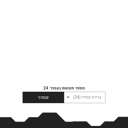
סינון תוצאות
מספר תוצאות בעמוד: 24
שמור
הגדר סוג האופנוע שלך
אפס
שליחה