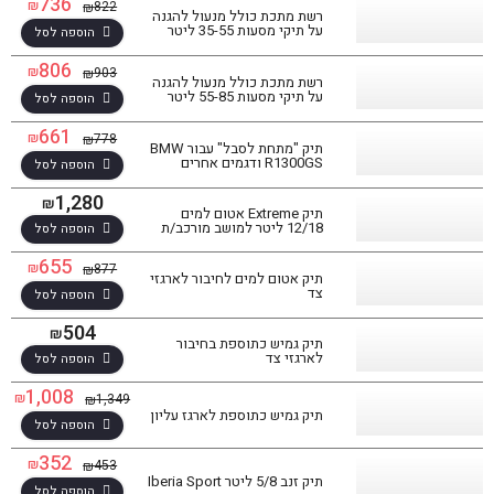
736
₪
822
₪
רשת מתכת כולל מנעול להגנה
על תיקי מסעות 35-55 ליטר
הוספה לסל
806
₪
903
₪
רשת מתכת כולל מנעול להגנה
על תיקי מסעות 55-85 ליטר
הוספה לסל
661
₪
778
₪
תיק "מתחת לסבל" עבור BMW
R1300GS ודגמים אחרים
הוספה לסל
1,280
₪
תיק Extreme אטום למים
12/18 ליטר למושב מורכב/ת
הוספה לסל
655
₪
877
₪
תיק אטום למים לחיבור לארגזי
צד
הוספה לסל
504
₪
תיק גמיש כתוספת בחיבור
לארגזי צד
הוספה לסל
1,008
₪
1,349
₪
תיק גמיש כתוספת לארגז עליון
הוספה לסל
352
₪
453
₪
תיק זנב 5/8 ליטר Iberia Sport
הוספה לסל