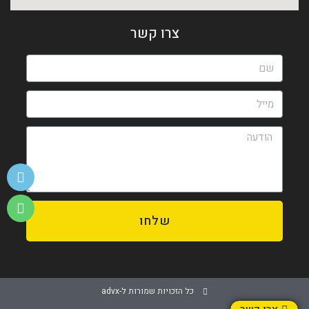
צרו קשר
שלחו
כל הזכויות שמורות ל-advx