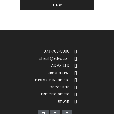
שמור
הגדר סוג האופנוע שלך
אפס
שליחה
073-783-8800
shaulr@advx.co.il
ADVX LTD
הצהרת נגישות
מדיניות החזרת מוצרים
תקנון האתר
מדיניות משלוחים
פרטיות