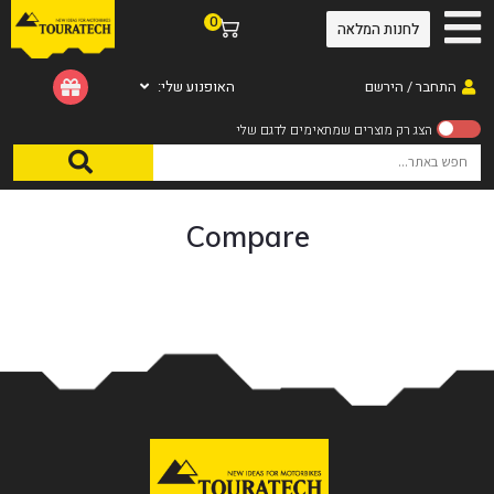
0
לחנות המלאה
התחבר / הירשם
האופנוע שלי:
Compare