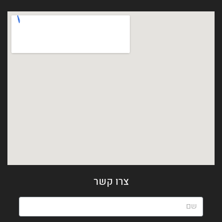
הגדר סוג האופנוע שלך
אפס
צרו קשר