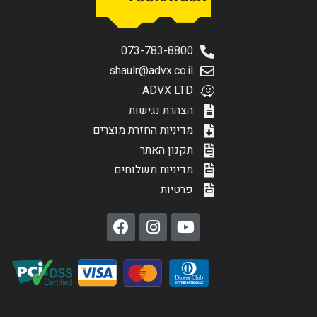
073-783-8800
shaulr@advx.co.il
ADVX LTD
הצהרת נגישות
מדיניות החזרת מוצרים
תקנון האתר
מדיניות משלוחים
פרטיות