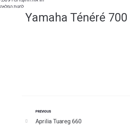
הוראות התקנה ומידע טכני
לחנות המלאה
Yamaha Ténéré 700
PREVIOUS
Aprilia Tuareg 660