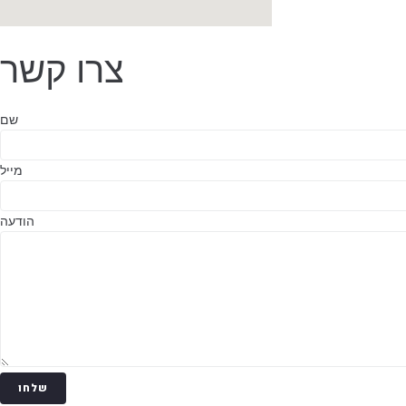
צרו קשר
שם
מייל
הודעה
שלחו