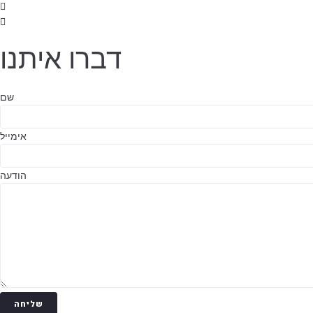
דברו איתנו
שם
אימייל
הודעה
שליחה