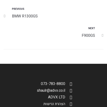
PREVIOUS
BMW R1300GS
NEXT
F900GS
073-783-8800
shaulr@advx.co.il
ADVX LTD
הצהרת נגישות