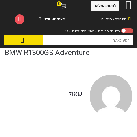
0
לחנות המלאה
התחבר / הירשם
האופנוע שלי:
BMW R1300GS Adventure
שאול