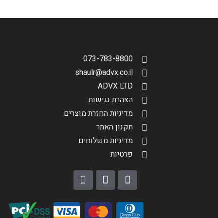
סינון תוצאות
בחר דגם אופנוע
073-783-8800
shaulr@advx.co.il
ADVX LTD
הצהרת נגישות
מדיניות החזרת מוצרים
הגדר סוג האופנוע שלך
אפס
תקנון האתר
מדיניות משלוחים
פרטיות
שליחה