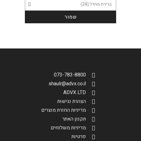
שמור
הגדר סוג האופנוע שלך
אפס
שליחה
073-783-8800
shaulr@advx.co.il
ADVX LTD
הצהרת נגישות
מדיניות החזרת מוצרים
תקנון האתר
מדיניות משלוחים
פרטיות