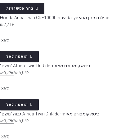
בחר אפשרויות
חבילת מיגון מנוע Rallye עבור Honda Arica Twin CRF1000L
₪
2,718
36%-
הוספה לסל
כיסא קומפורט מאוחד Africa Twin DriRide "נושם"
₪
3,250
₪
5,042
36%-
הוספה לסל
כיסא קומפורט מאוחד Africa Twin DriRide גבוה "נושם"
₪
3,250
₪
5,042
36%-