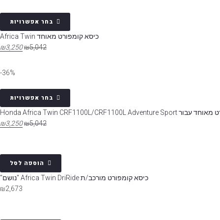
בחר אפשרויות
כיסא קומפורט מאוחד Africa Twin
₪
3,250
₪
5,042
36%-
בחר אפשרויות
Honda Africa Twin CRF1100L/CRF1100L Adven
₪
3,250
₪
5,042
הוספה לסל
כיסא קומפורט מורכב/ת Africa Twin DriRide "נושם"
₪
2,673