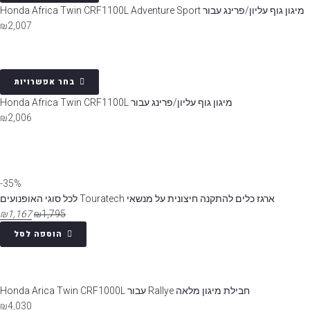
מיגון גוף עליון/פרינג עבור Honda Africa Twin CRF1100L Adventure Sport
₪
2,007
בחר אפשרויות
מיגון גוף עליון/פרינג עבור Honda Africa Twin CRF1100L
₪
2,006
35%-
ארגז כלים להתקנה חיצונית על מנשאי Touratech לכל סוגי האופנועים
₪
1,167
₪
1,795
הוספה לסל
חבילת מיגון מלאה Rallye עבור Honda Arica Twin CRF1000L
₪
4,030