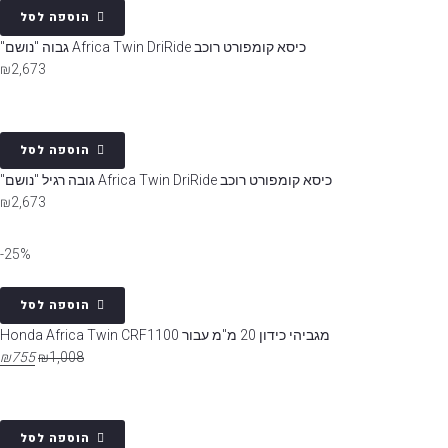
הוספה לסל
כיסא קומפורט רוכב Africa Twin DriRide גבוה "נושם"
₪
2,673
הוספה לסל
כיסא קומפורט רוכב Africa Twin DriRide גובה רגיל "נושם"
₪
2,673
25%-
הוספה לסל
מגביהי כידון 20 מ"מ עבור Honda Africa Twin CRF1100
₪
755
₪
1,008
הוספה לסל