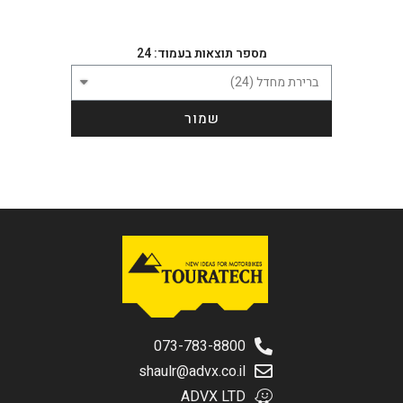
שליחה
מספר תוצאות בעמוד: 24
שמור
073-783-8800
shaulr@advx.co.il
ADVX LTD