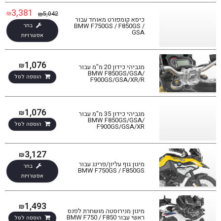
3,381
₪
5,042
₪
כיסא קומפורט מאוחד עבור
בחר
BMW F750GS / F850GS /
GSA
אפשרויות
1,076
₪
מגביהי כידון 20 מ"מ עבור
BMW F850GS/GSA/
הוספה לסל
F900GS/GSA/XR/R
1,076
₪
מגביהי כידון 35 מ"מ עבור
BMW F850GS/GSA/
הוספה לסל
F900GS/GSA/XR
3,127
₪
מיגון גוף עליון/פרינג עבור
בחר
BMW F750GS / F850GS
אפשרויות
1,493
₪
מיגון מנירוסטה מושחרת לפנס
ראשי עבור BMW F750 / F850
הוספה לסל