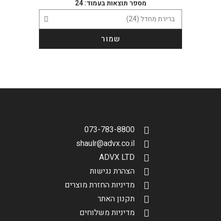
מספר תוצאות בעמוד: 24
שמור
הגדר סוג האופנוע שלך
אפס
שליחה
073-783-8800
shaulr@advx.co.il
ADVX LTD
הצהרת נגישות
מדיניות החזרת מוצרים
תקנון האתר
מדיניות משלוחים