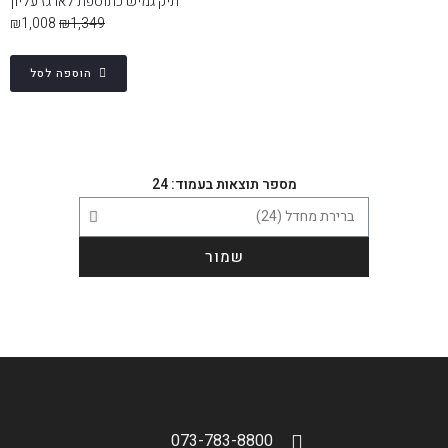
תיק גמיש כתוספת לארגז עליון
₪
1,008
₪
1,349
הוספה לסל
מספר תוצאות בעמוד: 24
שמור
073-783-8800