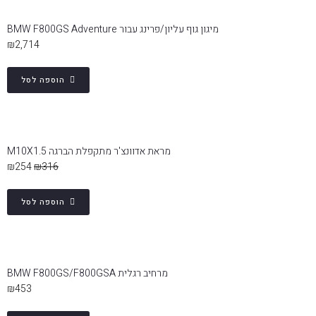
מיגון גוף עליון/פרינג עבור BMW F800GS Adventure
₪
2,714
הוספה לסל
מראת אדוונצ'ר מתקפלת הברגה M10X1.5
₪
254
₪
316
הוספה לסל
מרחיב רגלית BMW F800GS/F800GSA
₪
453