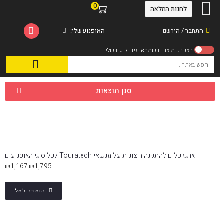
0
לחנות המלאה
התחבר / הירשם
האופנוע שלי:
סנן תוצאות
ארגז כלים להתקנה חיצונית על מנשאי Touratech לכל סוגי האופנועים
₪
1,167
₪
1,795
הוספה לסל