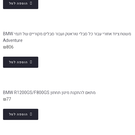
הוספה לסל
משטח ציוד אחורי עבור כל סבלי טוראטק ועבור סבלים מקוריים של דגמי BMW
Adventure
₪
806
הוספה לסל
מתאם להתקנת מיגון תחתון BMW R1200GS/F800GS
₪
77
הוספה לסל