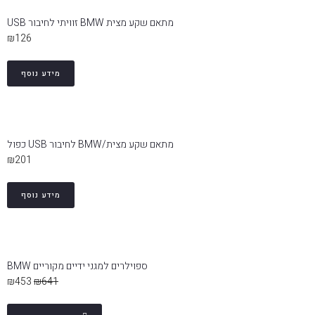
מתאם שקע מצית BMW זוויתי לחיבור USB
₪
126
מידע נוסף
מתאם שקע מצית/BMW לחיבור USB כפול
₪
201
מידע נוסף
ספוילרים למגני ידיים מקוריים BMW
₪
453
₪
641