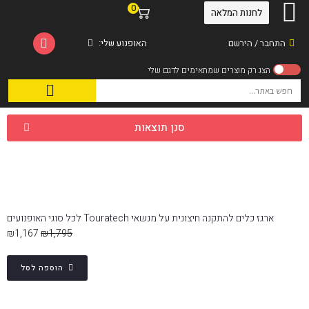
0
לחנות המלאה
התחבר / הירשם
האופנוע שלי:
סנן תוצאות
ארגז כלים להתקנה חיצונית על מנשאי Touratech לכל סוגי האופנועים
₪
1,167
₪
1,795
הוספה לסל