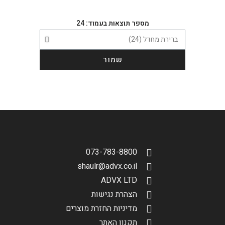
מספר תוצאות בעמוד: 24
שמור
073-783-8800
shaulr@advx.co.il
ADVX LTD
הצהרת נגישות
מדיניות החזרת מוצרים
תקנון האתר