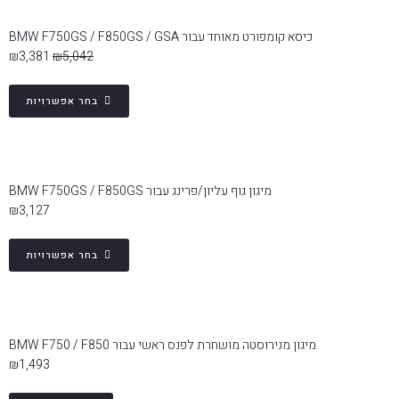
כיסא קומפורט מאוחד עבור BMW F750GS / F850GS / GSA
₪
3,381
₪
5,042
בחר אפשרויות
מיגון גוף עליון/פרינג עבור BMW F750GS / F850GS
₪
3,127
בחר אפשרויות
מיגון מנירוסטה מושחרת לפנס ראשי עבור BMW F750 / F850
₪
1,493