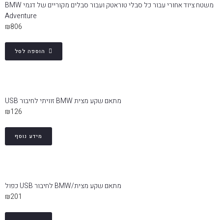
משטח ציוד אחורי עבור כל סבלי טוראטק ועבור סבלים מקוריים של דגמי BMW
Adventure
₪
806
הוספה לסל
מתאם שקע מצית BMW זוויתי לחיבור USB
₪
126
מידע נוסף
מתאם שקע מצית/BMW לחיבור USB כפול
₪
201