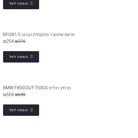
הוספה לסל
מראת אדוונצ'ר מתקפלת הברגה M10X1.5
₪
254
₪
316
הוספה לסל
מרחיב רגלית BMW F850GS/F750GS
₪
504
₪
645
הוספה לסל