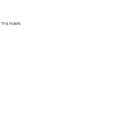
משטח ציוד אחו