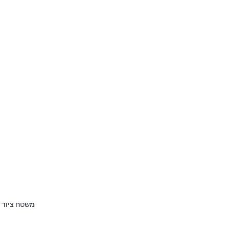
משטח ציוד אחו