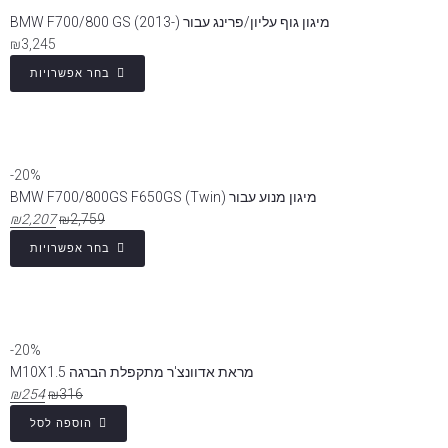
מיגון גוף עליון/פרינג עבור BMW F700/800 GS (2013-)
₪
3,245
בחר אפשרויות
20%-
מיגון מנוע עבור BMW F700/800GS F650GS (Twin)
₪
2,207
₪
2,759
בחר אפשרויות
20%-
מראת אדוונצ'ר מתקפלת הברגה M10X1.5
₪
254
₪
316
הוספה לסל