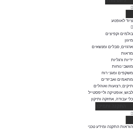
ניווט מהיר
ציוד לאופנוע
בולמים וקפיצים
מיגון
ארגזים, סבלים ומנשאים
מראות
ידיות ורגליות
מושבי נוחות
משקפים ומגני רוח
מתאמים ואביזרים
תיקים, רצועות ואוהלים
לבוש, אופטיקה ולייפסטייל
כלי עבודה, אחזקה ותיקון
התקנה ותמיכה
הוראות התקנה ומידע טכני