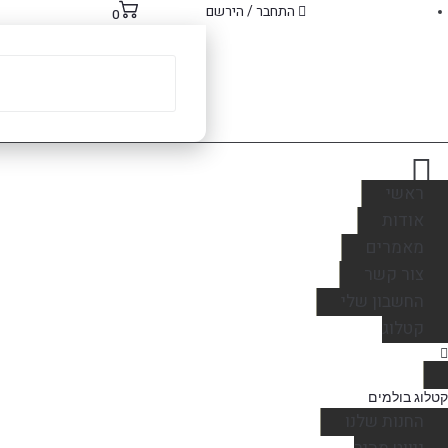
התחבר / הירשם
0
ראשי
אודות
מאמרים
צור קשר
החשבון שלי
קטלוג
קטלוג בולמים
החנות שלנו