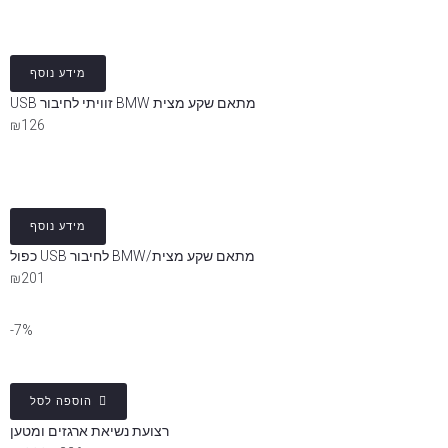
מידע נוסף
מתאם שקע מצית BMW זוויתי לחיבור USB
₪
126
מידע נוסף
מתאם שקע מצית/BMW לחיבור USB כפול
₪
201
7%-
הוספה לסל
רצועת נשיאת ארגזים ומטען