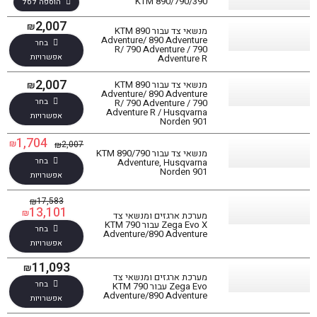
KTM 890/790/390
הוספה לסל
2,007
₪
מנשאי צד עבור KTM 890
Adventure/ 890 Adventure
בחר
R/ 790 Adventure / 790
אפשרויות
Adventure R
2,007
מנשאי צד עבור KTM 890
₪
Adventure/ 890 Adventure
בחר
R/ 790 Adventure / 790
Adventure R / Husqvarna
אפשרויות
Norden 901
1,704
₪
2,007
₪
מנשאי צד עבור KTM 890/790
בחר
Adventure, Husqvarna
Norden 901
אפשרויות
17,583
₪
13,101
₪
מערכת ארגזים ומנשאי צד
Zega Evo X עבור KTM 790
בחר
Adventure/890 Adventure
אפשרויות
11,093
₪
מערכת ארגזים ומנשאי צד
סינון תוצאות
בחר
Zega Evo עבור KTM 790
Adventure/890 Adventure
אפשרויות
בחר דגם אופנוע