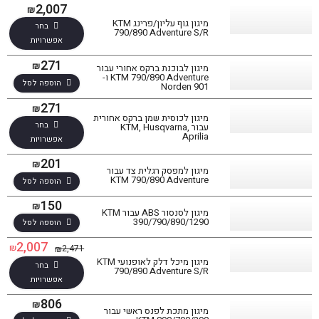
2,007
₪
מיגון גוף עליון/פרינג KTM
בחר
790/890 Adventure S/R
אפשרויות
271
₪
מיגון לבוכנת ברקס אחורי עבור
KTM 790/890 Adventure ו-
הוספה לסל
Norden 901
271
₪
מיגון לכוסית שמן ברקס אחורית
בחר
עבור KTM, Husqvarna,
Aprilia
אפשרויות
201
₪
מיגון למפסק רגלית צד עבור
KTM 790/890 Adventure
הוספה לסל
150
₪
מיגון לסנסור ABS עבור KTM
390/790/890/1290
הוספה לסל
2,007
₪
2,471
₪
מיגון מיכל דלק לאופנועי KTM
בחר
790/890 Adventure S/R
אפשרויות
806
₪
מיגון מתכת לפנס ראשי עבור