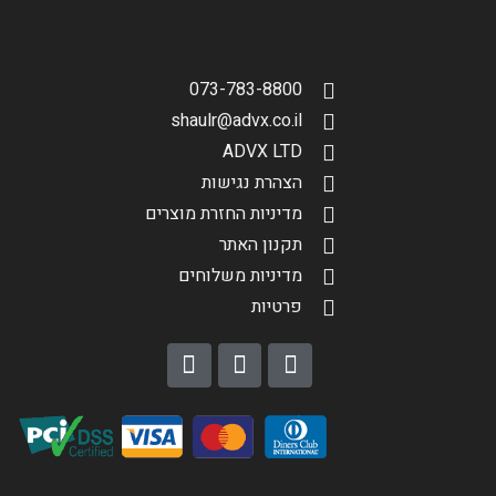
סינון תוצאות
בחר דגם אופנוע
073-783-8800
shaulr@advx.co.il
ADVX LTD
הצהרת נגישות
מדיניות החזרת מוצרים
תקנון האתר
הגדר סוג האופנוע שלך
אפס
מדיניות משלוחים
פרטיות
שליחה