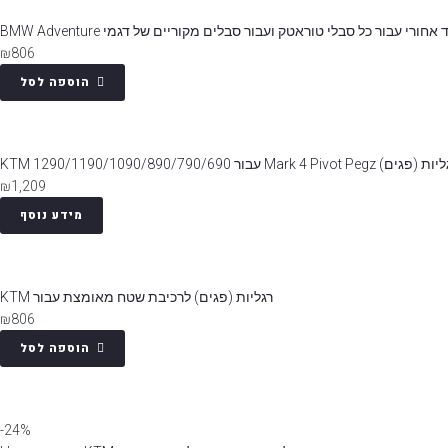
חורי עבור כל סבלי טוראטק ועבור סבלים מקוריים של דגמי BMW Adventure
₪
806
הוספה לסל
גים) Mark 4 Pivot Pegz עבור KTM 1290/1190/1090/890/790/690
₪
1,209
מידע נוסף
רגליות (פגים) לרכיבת שטח מאומצת עבור KTM
₪
806
הוספה לסל
24%-