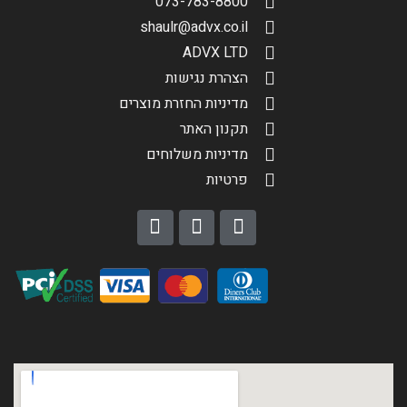
073-783-8800
shaulr@advx.co.il
שליחה
ADVX LTD
הצהרת נגישות
מדיניות החזרת מוצרים
תקנון האתר
מדיניות משלוחים
פרטיות