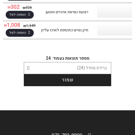
302
₪
326
₪
רצועת נשיאת ארגזים ומטען
הוספה לסל
1,008
₪
1,349
₪
תיק גמיש כתוספת לארגז עליון
הוספה לסל
מספר תוצאות בעמוד: 24
סינון תוצאות
בחר דגם אופנוע
שמור
הגדר סוג האופנוע שלך
אפס