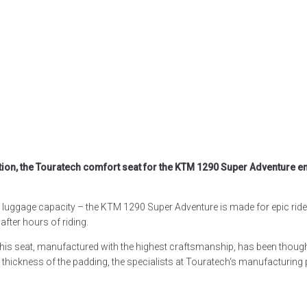
s
ion, the Touratech comfort seat for the KTM 1290 Super Adventure en
 luggage capacity – the KTM 1290 Super Adventure is made for epic rides
 after hours of riding.
 this seat, manufactured with the highest craftsmanship, has been though
 thickness of the padding, the specialists at Touratech‘s manufacturing