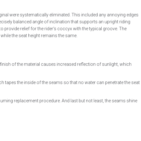
riginal were systematically eliminated. This included any annoying edges
cisely balanced angle of inclination that supports an upright riding
rovide relief for the rider‘s coccyx with the typical groove. The
ly while the seat height remains the same.
finish of the material causes increased reflection of sunlight, which
h tapes the inside of the seams so that no water can penetrate the seat
onsuming replacement procedure. And last but not least, the seams shine