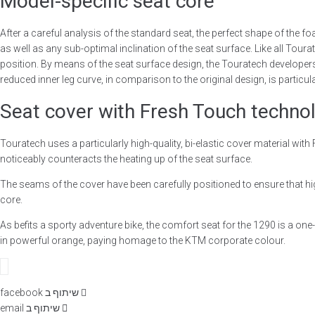
Model-specific seat core
After a careful analysis of the standard seat, the perfect shape of the 
as well as any sub-optimal inclination of the seat surface. Like all Tou
position. By means of the seat surface design, the Touratech developers
reduced inner leg curve, in comparison to the original design, is particula
Seat cover with Fresh Touch techno
Touratech uses a particularly high-quality, bi-elastic cover material wi
noticeably counteracts the heating up of the seat surface.
The seams of the cover have been carefully positioned to ensure that hi
core.
As befits a sporty adventure bike, the comfort seat for the 1290 is a on
in powerful orange, paying homage to the KTM corporate colour.
שיתוף ב facebook
שיתוף ב email