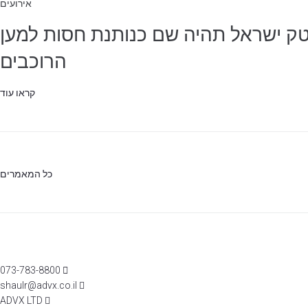
אירועים
אדוונצ'ר הישראלית לשנת 2023 יתקיים ב 22.9.2023, טוראטק ישראל תהיה שם כנותנת חסות למען
הרוכבים
קראו עוד
כל המאמרים
073-783-8800
shaulr@advx.co.il
ADVX LTD