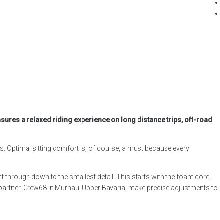
sures a relaxed riding experience on long distance trips, off-road
. Optimal sitting comfort is, of course, a must because every
t through down to the smallest detail. This starts with the foam core,
 partner, Crew68 in Murnau, Upper Bavaria, make precise adjustments to