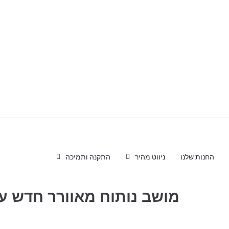
החנות שלנו
ניווט מהיר
התקנה ותמיכה
מושב נותוח מאוורר חדש עבור 0 Super Adventure