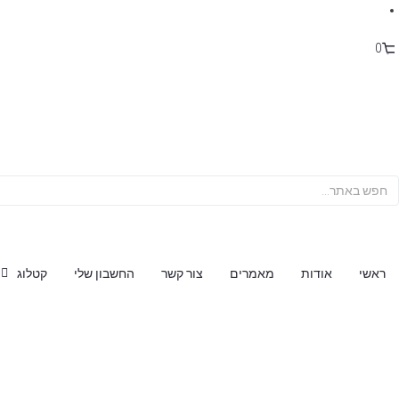
0
ראשי
אודות
מאמרים
צור קשר
החשבון שלי
קטלוג