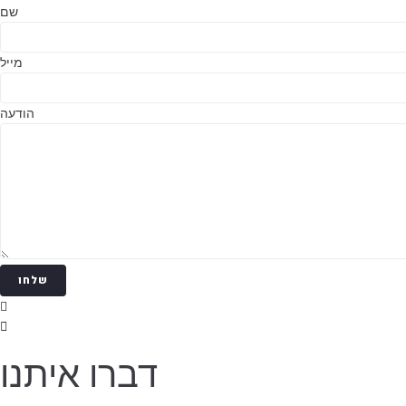
שם
מייל
הודעה
שלחו
דברו איתנו