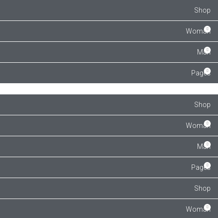
Shop
Woman
Man
Pages
Shop
Woman
Man
Pages
Shop
Woman