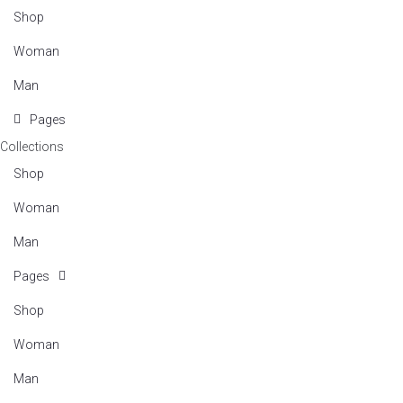
Shop
Woman
Man
Pages
Collections
Shop
Woman
Man
Pages
Shop
Woman
Man