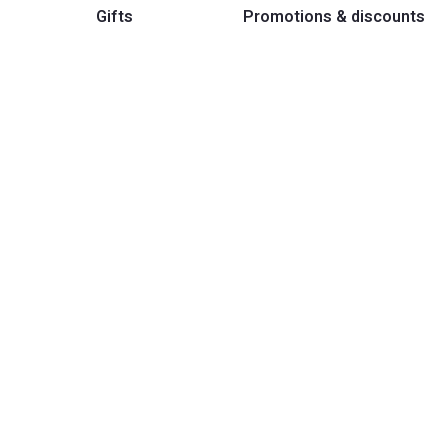
Gifts
Promotions & discounts
הגדר סוג האופנוע שלך
אפס